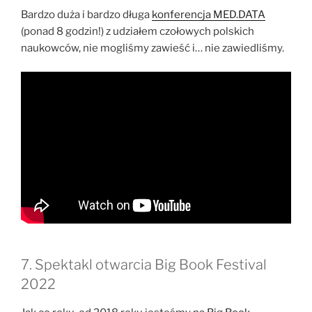
Bardzo duża i bardzo długa
konferencja MED.DATA
(ponad 8 godzin!) z udziałem czołowych polskich
naukowców, nie mogliśmy zawieść i… nie zawiedliśmy.
7. Spektakl otwarcia Big Book Festival
2022