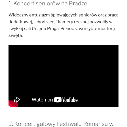
1. Koncert seniorów na Pradze
Widoczny entuzjazm śpiewających seniorów oraz praca
dodatkowej, „chodzącej” kamery ręcznej pozwoliły w
zwykłej sali Urzędu Praga-Północ stworzyć atmosferę
święta.
2. Koncert galowy Festiwalu Romansu w