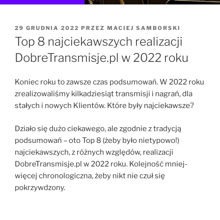
OPUBLIKOWANE
29 GRUDNIA 2022
PRZEZ
MACIEJ SAMBORSKI
W
Top 8 najciekawszych realizacji
DobreTransmisje.pl w 2022 roku
Koniec roku to zawsze czas podsumowań. W 2022 roku
zrealizowaliśmy kilkadziesiąt transmisji i nagrań, dla
stałych i nowych Klientów. Które były najciekawsze?
Działo się dużo ciekawego, ale zgodnie z tradycją
podsumowań – oto Top 8 (żeby było nietypowo!)
najciekawszych, z różnych względów, realizacji
DobreTransmisje.pl w 2022 roku. Kolejność mniej-
więcej chronologiczna, żeby nikt nie czuł się
pokrzywdzony.