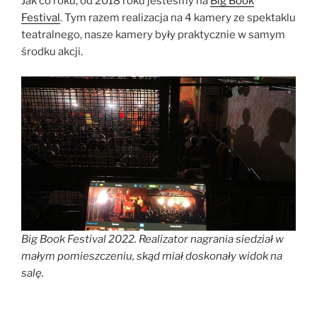
Jak co roku, od 2018 roku jesteśmy na
Big
Book
Festival
. Tym razem realizacja na 4 kamery ze spektaklu
teatralnego, nasze kamery były praktycznie w samym
środku akcji.
Big Book Festival 2022. Realizator nagrania siedział w
małym pomieszczeniu, skąd miał doskonały widok na
salę.