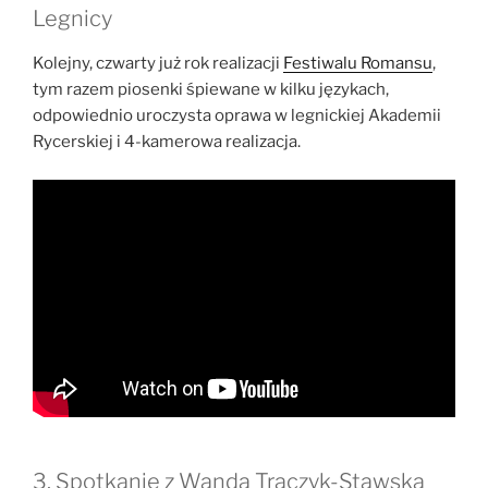
Legnicy
Kolejny, czwarty już rok realizacji
Festiwalu Romansu
,
tym razem piosenki śpiewane w kilku językach,
odpowiednio uroczysta oprawa w legnickiej Akademii
Rycerskiej i 4-kamerowa realizacja.
3. Spotkanie z Wandą Traczyk-Stawską