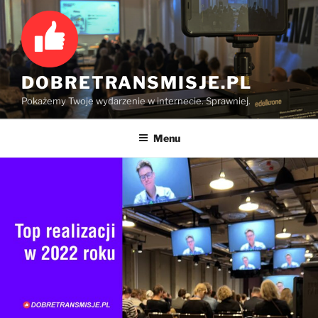
Przejdź
do
treści
DOBRETRANSMISJE.PL
Pokażemy Twoje wydarzenie w internecie. Sprawniej.
Menu