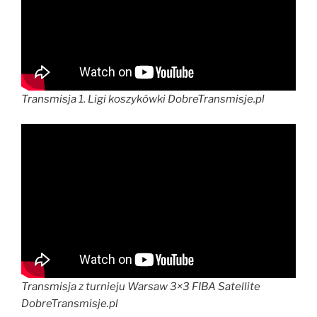
Transmisja 1. Ligi koszykówki DobreTransmisje.pl
Transmisja z turnieju Warsaw 3×3 FIBA Satellite
DobreTransmisje.pl