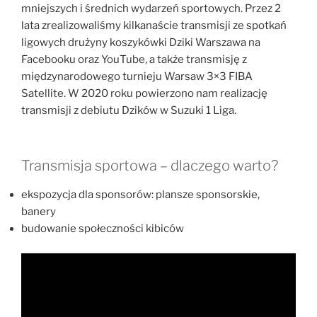
mniejszych i średnich wydarzeń sportowych. Przez 2
lata zrealizowaliśmy kilkanaście transmisji ze spotkań
ligowych drużyny koszykówki Dziki Warszawa na
Facebooku oraz YouTube, a także transmisję z
międzynarodowego turnieju Warsaw 3×3 FIBA
Satellite. W 2020 roku powierzono nam realizację
transmisji z debiutu Dzików w Suzuki 1 Liga.
Transmisja sportowa – dlaczego warto?
ekspozycja dla sponsorów: plansze sponsorskie,
banery
budowanie społeczności kibiców