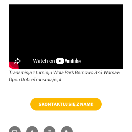
Transmisja z turnieju Wola Park Bemowo 3×3 Warsaw
Open DobreTransmisje.pl
SKONTAKTUJ SIĘ Z NAMI!
e-
Facebook
YouTube
Blog