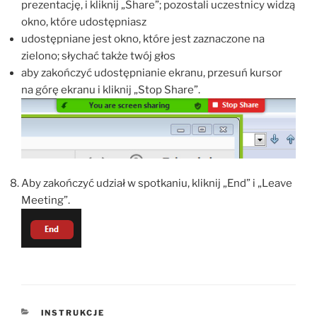
prezentację, i kliknij „Share”; pozostali uczestnicy widzą
okno, które udostępniasz
udostępniane jest okno, które jest zaznaczone na
zielono; słychać także twój głos
aby zakończyć udostępnianie ekranu, przesuń kursor
na górę ekranu i kliknij „Stop Share”.
Aby zakończyć udział w spotkaniu, kliknij „End” i „Leave
Meeting”.
KATEGORIE
INSTRUKCJE