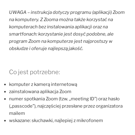
UWAGA – instrukcja dotyczy programu (aplikacji) Zoom
na komputery. Z Zooma można także korzystać na
komputerach bez instalowania aplikacji oraz na
smartfonach: korzystanie jest dosyć podobne, ale
program Zoom na komputerze jest najprostszy w
obsłudze i oferuje najlepszą jakość.
Co jest potrzebne:
komputer z kamerą internetową
zainstalowana aplikacja Zoom
numer spotkania Zoom (tzw. „meeting ID”) oraz hasło
(„passcode”), najczęściej przesłane przez organizatora
mailem
wskazane: słuchawki, najlepiej z mikrofonem