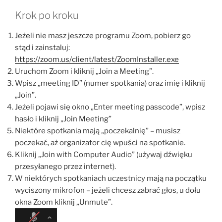
Krok po kroku
Jeżeli nie masz jeszcze programu Zoom, pobierz go
stąd i zainstaluj:
https://zoom.us/client/latest/ZoomInstaller.exe
Uruchom Zoom i kliknij „Join a Meeting”.
Wpisz „meeting ID” (numer spotkania) oraz imię i kliknij
„Join”.
Jeżeli pojawi się okno „Enter meeting passcode”, wpisz
hasło i kliknij „Join Meeting”
Niektóre spotkania mają „poczekalnię” – musisz
poczekać, aż organizator cię wpuści na spotkanie.
Kliknij „Join with Computer Audio” (używaj dźwięku
przesyłanego przez internet).
W niektórych spotkaniach uczestnicy mają na początku
wyciszony mikrofon – jeżeli chcesz zabrać głos, u dołu
okna Zoom kliknij „Unmute”.