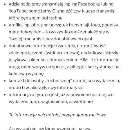
gdzie nadajemy transmisję, np. na Facebooku lub na
YouTube; pomożemy Ci znaleźć tzw. klucze transmisji,
które będą nam potrzebne
grafika, np. obraz na początek transmisji, logo, podpisy,
materiały wideo – to wszystko może znaleźć się w
Twojej transmisji, bez dodatkowych opłat
dodatkowe informacje i życzenia, np. możliwość
zdalnego łączenia (wideorozmowa), dodatkowa ścieżka
językowa, okienko z tłumaczeniem PJM – te informacje
mogą mieć wpływ na sprzęt, z jakiego skorzystamy i na
końcową wycenę
kontakt do osoby „technicznej” na miejscu wydarzenia,
np. do tzw. akustyka czy informatyka
informacja o tym, co jest już zapewnione na miejscu
wydarzenia, np. nagłośnienie, oświetlenie
Te informacje najchętniej przyjmujemy mailowo.
Zazwyczaj nie jeździmy wcześniej na tzw.