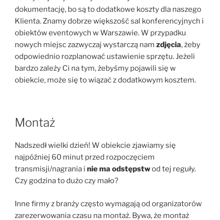
dokumentację, bo są to dodatkowe koszty dla naszego
Klienta. Znamy dobrze większość sal konferencyjnych i
obiektów eventowych w Warszawie. W przypadku
nowych miejsc zazwyczaj wystarczą nam
zdjęcia
, żeby
odpowiednio rozplanować ustawienie sprzętu. Jeżeli
bardzo zależy Ci na tym, żebyśmy pojawili się w
obiekcie, może się to wiązać z dodatkowym kosztem.
Montaż
Nadszedł wielki dzień! W obiekcie zjawiamy się
najpóźniej 60 minut przed rozpoczęciem
transmisji/nagrania i
nie ma odstępstw
od tej reguły.
Czy godzina to dużo czy mało?
Inne firmy z branży często wymagają od organizatorów
zarezerwowania czasu na montaż. Bywa, że montaż