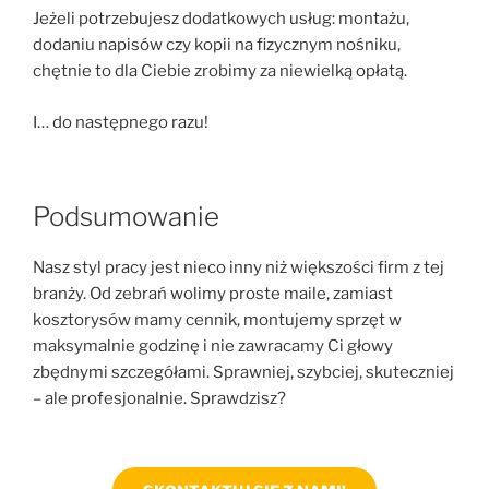
Jeżeli potrzebujesz dodatkowych usług: montażu,
dodaniu napisów czy kopii na fizycznym nośniku,
chętnie to dla Ciebie zrobimy za niewielką opłatą.
I… do następnego razu!
Podsumowanie
Nasz styl pracy jest nieco inny niż większości firm z tej
branży. Od zebrań wolimy proste maile, zamiast
kosztorysów mamy cennik, montujemy sprzęt w
maksymalnie godzinę i nie zawracamy Ci głowy
zbędnymi szczegółami. Sprawniej, szybciej, skuteczniej
– ale profesjonalnie. Sprawdzisz?