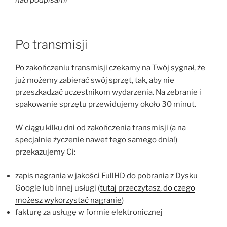
nad podpisami
Po transmisji
Po zakończeniu transmisji czekamy na Twój sygnał, że
już możemy zabierać swój sprzęt, tak, aby nie
przeszkadzać uczestnikom wydarzenia. Na zebranie i
spakowanie sprzętu przewidujemy około 30 minut.
W ciągu kilku dni od zakończenia transmisji (a na
specjalnie życzenie nawet tego samego dnia!)
przekazujemy Ci:
zapis nagrania w jakości FullHD do pobrania z Dysku
Google lub innej usługi (
tutaj przeczytasz, do czego
możesz wykorzystać nagranie
)
fakturę za usługę w formie elektronicznej