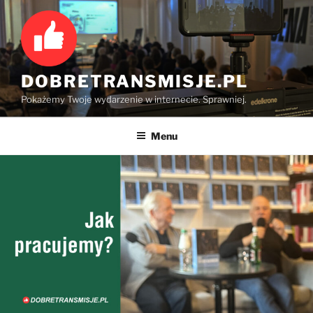
Przejdź
do
treści
DOBRETRANSMISJE.PL
Pokażemy Twoje wydarzenie w internecie. Sprawniej.
Menu