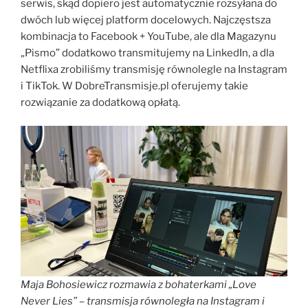
serwis, skąd dopiero jest automatycznie rozsyłana do
dwóch lub więcej platform docelowych. Najczęstsza
kombinacja to Facebook + YouTube, ale dla Magazynu
„Pismo” dodatkowo transmitujemy na LinkedIn, a dla
Netflixa zrobiliśmy transmisję równolegle na Instagram
i TikTok. W DobreTransmisje.pl oferujemy takie
rozwiązanie za dodatkową opłatą.
Maja Bohosiewicz rozmawia z bohaterkami „Love
Never Lies” – transmisja równoległa na Instagram i