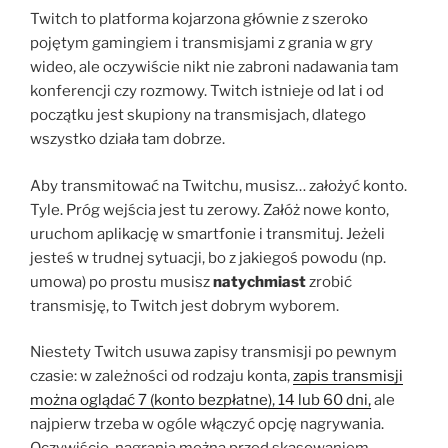
Twitch to platforma kojarzona głównie z szeroko
pojętym gamingiem i transmisjami z grania w gry
wideo, ale oczywiście nikt nie zabroni nadawania tam
konferencji czy rozmowy. Twitch istnieje od lat i od
początku jest skupiony na transmisjach, dlatego
wszystko działa tam dobrze.
Aby transmitować na Twitchu, musisz… założyć konto.
Tyle. Próg wejścia jest tu zerowy. Załóż nowe konto,
uruchom aplikację w smartfonie i transmituj. Jeżeli
jesteś w trudnej sytuacji, bo z jakiegoś powodu (np.
umowa) po prostu musisz
natychmiast
zrobić
transmisję, to Twitch jest dobrym wyborem.
Niestety Twitch usuwa zapisy transmisji po pewnym
czasie: w zależności od rodzaju konta,
zapis transmisji
można oglądać 7 (konto bezpłatne), 14 lub 60 dni,
ale
najpierw trzeba w ogóle włączyć opcję nagrywania.