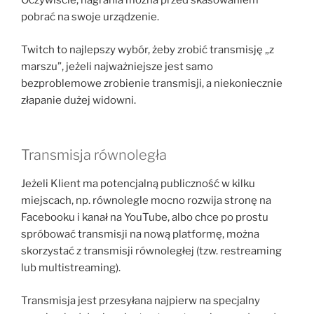
Oczywiście, nagrania można przed skasowaniem
pobrać na swoje urządzenie.
Twitch to najlepszy wybór, żeby zrobić transmisję „z
marszu”, jeżeli najważniejsze jest samo
bezproblemowe zrobienie transmisji, a niekoniecznie
złapanie dużej widowni.
Transmisja równoległa
Jeżeli Klient ma potencjalną publiczność w kilku
miejscach, np. równolegle mocno rozwija stronę na
Facebooku i kanał na YouTube, albo chce po prostu
spróbować transmisji na nową platformę, można
skorzystać z transmisji równoległej (tzw. restreaming
lub multistreaming).
Transmisja jest przesyłana najpierw na specjalny