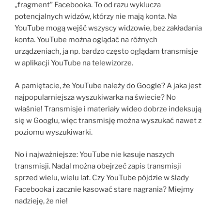
„fragment” Facebooka. To od razu wyklucza
potencjalnych widzów, którzy nie mają konta. Na
YouTube mogą wejść wszyscy widzowie, bez zakładania
konta. YouTube można oglądać na różnych
urządzeniach, ja np. bardzo często oglądam transmisje
w aplikacji YouTube na telewizorze.
A pamiętacie, że YouTube należy do Google? A jaka jest
najpopularniejsza wyszukiwarka na świecie? No
właśnie! Transmisje i materiały wideo dobrze indeksują
się w Googlu, więc transmisję można wyszukać nawet z
poziomu wyszukiwarki.
No i najważniejsze: YouTube nie kasuje naszych
transmisji. Nadal można obejrzeć zapis transmisji
sprzed wielu, wielu lat. Czy YouTube pójdzie w ślady
Facebooka i zacznie kasować stare nagrania? Miejmy
nadzieję, że nie!