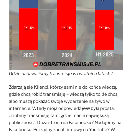
Gdzie nadawaliśmy transmisje w ostatnich latach?
Zdarzają się Klienci, którzy sami nie do końca wiedzą,
gdzie chcą robić transmisję – wiedzą tylko to, że chcą
albo muszą pokazać swoje wydarzenie na żywo w
internecie. Wtedy moja odpowiedź
jest
była prosta:
„zróbmy transmisję tam, gdzie macie największą
publiczność”. Duża strona na Facebooku? Nadajemy na
Facebooku. Porządny kanał firmowy na YouTube? W