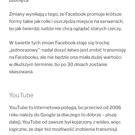
usunięta!
Zmiany wynikają z tego, że Facebook promuje krótsze
formy takie jak rolki i oszczędza miejsce na serwerach,
bo jak twierdzi, ludzie nie chcą oglądać starych rzeczy.
W świetle tych zmian Facebook staje się trochę
„jednorazowy”: nadal dosyć łatwo jest zrobić transmisję
na Facebooku, ale nie będzie ona miała dużej wartości
w dłuższym terminie, bo po 30 dniach zostanie
skasowana.
YouTube
YouTube to internetowa potęga, bo przecież od 2006
roku należy do Google (a dlaczego to dobrze – piszę
dalej). YouTube od zawsze był kojarzony z wideo, więc
logiczne, że daje też możliwość zrobienia transmisji.