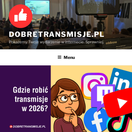
Przejdź
do
treści
DOBRETRANSMISJE.PL
Pokażemy Twoje wydarzenie w internecie. Sprawniej.
Menu