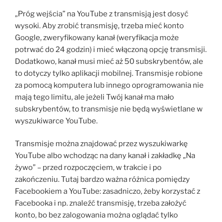
„Próg wejścia” na YouTube z transmisją jest dosyć
wysoki. Aby zrobić transmisję, trzeba mieć konto
Google, zweryfikowany kanał (weryfikacja może
potrwać do 24 godzin) i mieć włączoną opcję transmisji.
Dodatkowo, kanał musi mieć aż 50 subskrybentów, ale
to dotyczy tylko aplikacji mobilnej. Transmisje robione
za pomocą komputera lub innego oprogramowania nie
mają tego limitu, ale jeżeli Twój kanał ma mało
subskrybentów, to transmisje nie będą wyświetlane w
wyszukiwarce YouTube.
Transmisje można znajdować przez wyszukiwarkę
YouTube albo wchodząc na dany kanał i zakładkę „Na
żywo” – przed rozpoczęciem, w trakcie i po
zakończeniu. Tutaj bardzo ważna różnica pomiędzy
Facebookiem a YouTube: zasadniczo, żeby korzystać z
Facebooka i np. znaleźć transmisję, trzeba założyć
konto, bo bez zalogowania można oglądać tylko