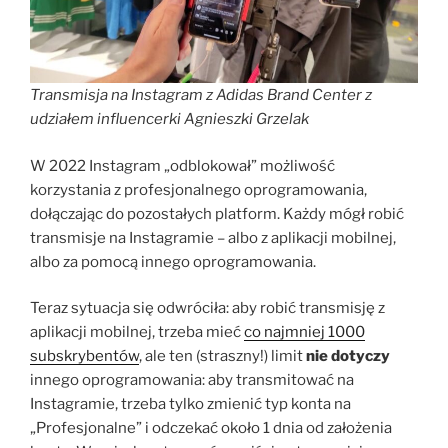
Transmisja na Instagram z Adidas Brand Center z
udziałem influencerki Agnieszki Grzelak
W 2022 Instagram „odblokował” możliwość
korzystania z profesjonalnego oprogramowania,
dołączając do pozostałych platform. Każdy mógł robić
transmisje na Instagramie – albo z aplikacji mobilnej,
albo za pomocą innego oprogramowania.
Teraz sytuacja się odwróciła: aby robić transmisję z
aplikacji mobilnej, trzeba mieć
co najmniej 1000
subskrybentów
, ale ten (straszny!) limit
nie dotyczy
innego oprogramowania: aby transmitować na
Instagramie, trzeba tylko zmienić typ konta na
„Profesjonalne” i odczekać około 1 dnia od założenia