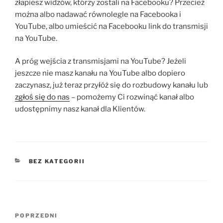
złapiesz widzów, którzy zostali na Facebooku? Przecież
można albo nadawać równolegle na Facebooka i
YouTube, albo umieścić na Facebooku link do transmisji
na YouTube.
A próg wejścia z transmisjami na YouTube? Jeżeli
jeszcze nie masz kanału na YouTube albo dopiero
zaczynasz, już teraz przyłóż się do rozbudowy kanału lub
zgłoś się do nas
– pomożemy Ci rozwinąć kanał albo
udostępnimy nasz kanał dla Klientów.
KATEGORIE
BEZ KATEGORII
Nawigacja
Poprzedni
POPRZEDNI