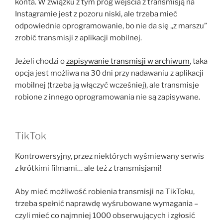
konta. W związku z tym próg wejścia z transmisją na
Instagramie jest z pozoru niski, ale trzeba mieć
odpowiednie oprogramowanie, bo nie da się „z marszu”
zrobić transmisji z aplikacji mobilnej.
Jeżeli chodzi o
zapisywanie transmisji w archiwum
, taka
opcja jest możliwa na 30 dni przy nadawaniu z aplikacji
mobilnej (trzeba ją włączyć wcześniej), ale transmisje
robione z innego oprogramowania nie są zapisywane.
TikTok
Kontrowersyjny, przez niektórych wyśmiewany serwis
z krótkimi filmami… ale też z transmisjami!
Aby mieć możliwość robienia transmisji na TikToku,
trzeba spełnić naprawdę wyśrubowane wymagania –
czyli mieć co najmniej 1000 obserwujących i zgłosić