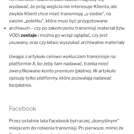
wydawać, że próg wejścia nie interesuje Klienta, ale
zwykle Klient chce mieć transmisję „u siebie”, na
swoim „poletku”, które musi być przygotowane
archiwum – czy po zakończeniu transmisji materiał (tzw.
VOD)
zostaje
i można go wciąż oglądać, czy jest
usuwany, oraz czy łatwo wyszukać archiwalne materiały
Uwaga: z artykułu celowo wykluczam transmisje na
platformie X, bo żeby tam nadawać, trzeba mieć
zweryfikowane konto premium (płatne). W artykule
opisuję tylko platformy, które pozwalają nadawać
bezpłatnie.
Facebook
Przez ostatnie lata Facebook był raczej „domyślnym”
miejscem do robienia transmisji. Po pierwsze, mimo że