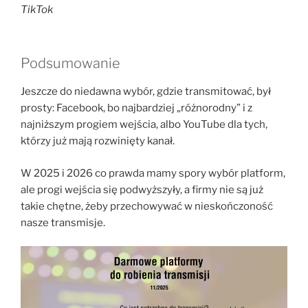
TikTok
Podsumowanie
Jeszcze do niedawna wybór, gdzie transmitować, był
prosty: Facebook, bo najbardziej „różnorodny” i z
najniższym progiem wejścia, albo YouTube dla tych,
którzy już mają rozwinięty kanał.
W 2025 i 2026 co prawda mamy spory wybór platform,
ale progi wejścia się podwyższyły, a firmy nie są już
takie chętne, żeby przechowywać w nieskończoność
nasze transmisje.