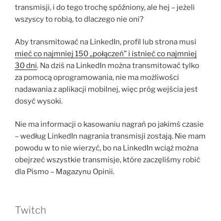
transmisji, i do tego trochę spóźniony, ale hej – jeżeli
wszyscy to robią, to dlaczego nie oni?
Aby transmitować na LinkedIn, profil lub strona musi
mieć co najmniej 150 „połączeń” i istnieć co najmniej
30 dni
. Na dziś na LinkedIn można transmitować tylko
za pomocą oprogramowania, nie ma możliwości
nadawania z aplikacji mobilnej, więc próg wejścia jest
dosyć wysoki.
Nie ma informacji o kasowaniu nagrań po jakimś czasie
– według LinkedIn nagrania transmisji zostają. Nie mam
powodu w to nie wierzyć, bo na LinkedIn wciąż można
obejrzeć wszystkie transmisje, które zaczęliśmy robić
dla Pismo – Magazynu Opinii.
Twitch