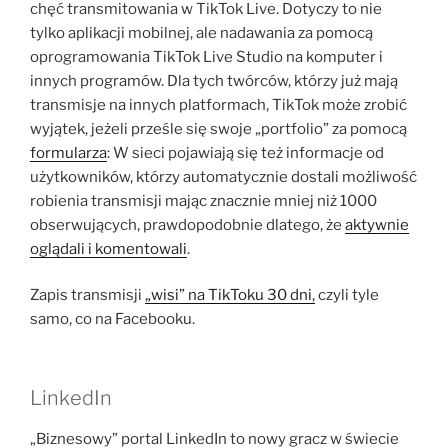
chęć transmitowania w TikTok Live. Dotyczy to nie
tylko aplikacji mobilnej, ale nadawania za pomocą
oprogramowania TikTok Live Studio na komputer i
innych programów. Dla tych twórców, którzy już mają
transmisje na innych platformach, TikTok może zrobić
wyjątek, jeżeli prześle się swoje „portfolio” za pomocą
formularza
: W sieci pojawiają się też informacje od
użytkowników, którzy automatycznie dostali możliwość
robienia transmisji mając znacznie mniej niż 1000
obserwujących, prawdopodobnie dlatego, że
aktywnie
oglądali i komentowali
.
Zapis transmisji
„wisi” na TikToku 30 dni,
czyli tyle
samo, co na Facebooku.
LinkedIn
„Biznesowy” portal LinkedIn to nowy gracz w świecie