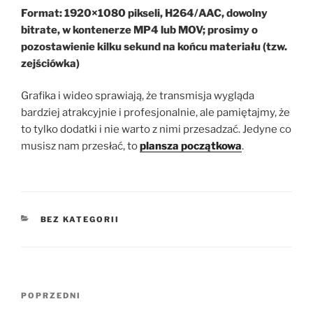
Format: 1920×1080 pikseli, H264/AAC, dowolny
bitrate, w kontenerze MP4 lub MOV; prosimy o
pozostawienie kilku sekund na końcu materiału (tzw.
zejściówka)
Grafika i wideo sprawiają, że transmisja wygląda
bardziej atrakcyjnie i profesjonalnie, ale pamiętajmy, że
to tylko dodatki i nie warto z nimi przesadzać. Jedyne co
musisz nam przesłać, to
plansza początkowa
.
KATEGORIE
BEZ KATEGORII
Nawigacja
Poprzedni
POPRZEDNI
wpisu