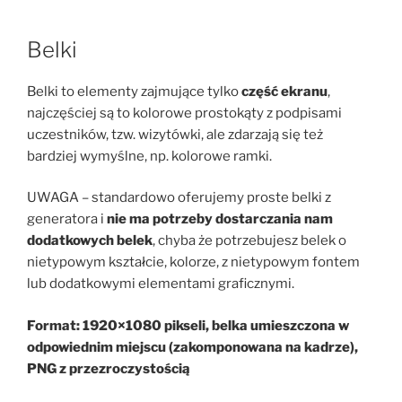
Belki
Belki to elementy zajmujące tylko
część ekranu
,
najczęściej są to kolorowe prostokąty z podpisami
uczestników, tzw. wizytówki, ale zdarzają się też
bardziej wymyślne, np. kolorowe ramki.
UWAGA – standardowo oferujemy proste belki z
generatora i
nie ma potrzeby dostarczania nam
dodatkowych belek
, chyba że potrzebujesz belek o
nietypowym kształcie, kolorze, z nietypowym fontem
lub dodatkowymi elementami graficznymi.
Format: 1920×1080 pikseli, belka umieszczona w
odpowiednim miejscu (zakomponowana na kadrze),
PNG z przezroczystością