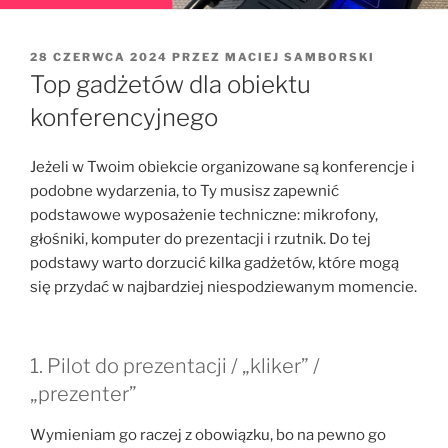
OPUBLIKOWANE
28 CZERWCA 2024
PRZEZ
MACIEJ SAMBORSKI
W
Top gadżetów dla obiektu
konferencyjnego
Jeżeli w Twoim obiekcie organizowane są konferencje i
podobne wydarzenia, to Ty musisz zapewnić
podstawowe wyposażenie techniczne: mikrofony,
głośniki, komputer do prezentacji i rzutnik. Do tej
podstawy warto dorzucić kilka gadżetów, które mogą
się przydać w najbardziej niespodziewanym momencie.
1. Pilot do prezentacji / „kliker” /
„prezenter”
Wymieniam go raczej z obowiązku, bo na pewno go