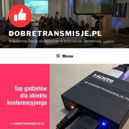
Przejdź
do
treści
DOBRETRANSMISJE.PL
Pokażemy Twoje wydarzenie w internecie. Sprawniej.
Menu