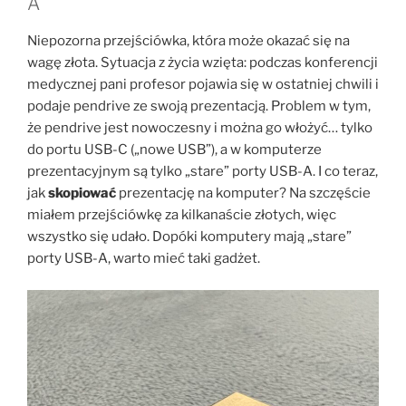
A
Niepozorna przejściówka, która może okazać się na
wagę złota. Sytuacja z życia wzięta: podczas konferencji
medycznej pani profesor pojawia się w ostatniej chwili i
podaje pendrive ze swoją prezentacją. Problem w tym,
że pendrive jest nowoczesny i można go włożyć… tylko
do portu USB-C („nowe USB”), a w komputerze
prezentacyjnym są tylko „stare” porty USB-A. I co teraz,
jak
skopiować
prezentację na komputer? Na szczęście
miałem przejściówkę za kilkanaście złotych, więc
wszystko się udało. Dopóki komputery mają „stare”
porty USB-A, warto mieć taki gadżet.