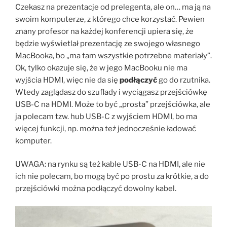
Czekasz na prezentacje od prelegenta, ale on… ma ją na
swoim komputerze, z którego chce korzystać. Pewien
znany profesor na każdej konferencji upiera się, że
będzie wyświetlał prezentację ze swojego własnego
MacBooka, bo „ma tam wszystkie potrzebne materiały”.
Ok, tylko okazuje się, że w jego MacBooku nie ma
wyjścia HDMI, więc nie da się
podłączyć
go do rzutnika.
Wtedy zaglądasz do szuflady i wyciągasz przejściówkę
USB-C na HDMI. Może to być „prosta” przejściówka, ale
ja polecam tzw. hub USB-C z wyjściem HDMI, bo ma
więcej funkcji, np. można też jednocześnie ładować
komputer.
UWAGA: na rynku są też kable USB-C na HDMI, ale nie
ich nie polecam, bo mogą być po prostu za krótkie, a do
przejściówki można podłączyć dowolny kabel.