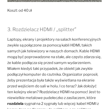
Koszt: od 40 zł
3. Rozdzielacz HDMI / „splitter”
Laptopy, ekrany i projektory na salach konferencyjnych
zwykle są połączone za pomocą kabli HDMI, takich
samych jak telewizory w naszych domach. Kable HDMI
mogą być poprowadzone na stałe, ale często zdarza się,
że kable podłącza się przed samym wydarzeniem.
Miałem kiedyś taki przypadek, że obiekt jak zwykle
podłączył komputer do rzutnika. Organizator poprosił,
żeby prezentacja była także wyświetlana na ekranie
przed wejściem do sali w holu. I co teraz? Jak dołożyć
ten kolejny ekran? Rozdzielacz HDMI na pomoc! Jest to
niewielkie metalowe pudełeczko z zasilaczem, które
rozdziela
sygnał na 2 sygnały lub więcej: kabel HDMI z