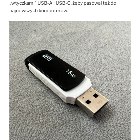
„wtyczkami” USB-A i USB-C, żeby pasował też do
najnowszych komputerów.