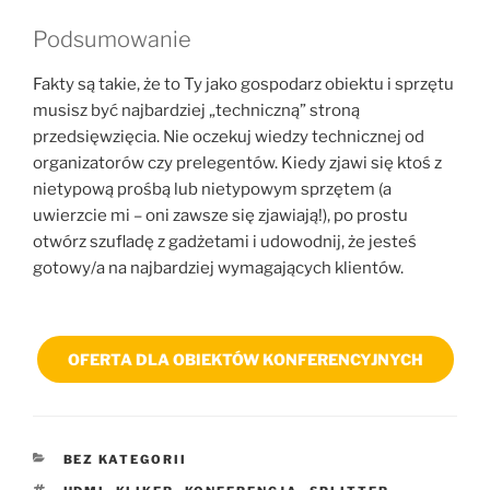
Podsumowanie
Fakty są takie, że to Ty jako gospodarz obiektu i sprzętu
musisz być najbardziej „techniczną” stroną
przedsięwzięcia. Nie oczekuj wiedzy technicznej od
organizatorów czy prelegentów. Kiedy zjawi się ktoś z
nietypową prośbą lub nietypowym sprzętem (a
uwierzcie mi – oni zawsze się zjawiają!), po prostu
otwórz szufladę z gadżetami i udowodnij, że jesteś
gotowy/a na najbardziej wymagających klientów.
OFERTA DLA OBIEKTÓW KONFERENCYJNYCH
KATEGORIE
BEZ KATEGORII
TAGI