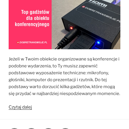
Jeżeli w Twoim obiekcie organizowane są konferencje i
podobne wydarzenia, to Ty musisz zapewnić
podstawowe wyposażenie techniczne: mikrofony,
głośniki, komputer do prezentacji i rzutnik. Do tej
podstawy warto dorzucić kilka gadżetów, które mogą
się przydać w najbardziej niespodziewanym momencie.
„Top
Czytaj dalej
gadżetów
dla
obiektu