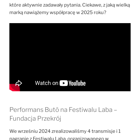
które aktywnie zadawały pytania. Ciekawe, z jaką wielką
marką nawiążemy współpracę w 2025 roku?
Performans Butō na Festiwalu Laba –
Fundacja Przekrój
We wrześniu 2024 zrealizowaliśmy 4 transmisje i 1
nagranie z Festiwalu Laba, organizowanego w