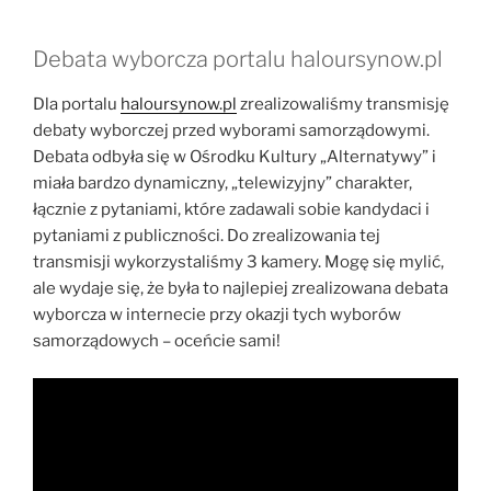
Debata wyborcza portalu haloursynow.pl
Dla portalu
haloursynow.pl
zrealizowaliśmy transmisję
debaty wyborczej przed wyborami samorządowymi.
Debata odbyła się w Ośrodku Kultury „Alternatywy” i
miała bardzo dynamiczny, „telewizyjny” charakter,
łącznie z pytaniami, które zadawali sobie kandydaci i
pytaniami z publiczności. Do zrealizowania tej
transmisji wykorzystaliśmy 3 kamery. Mogę się mylić,
ale wydaje się, że była to najlepiej zrealizowana debata
wyborcza w internecie przy okazji tych wyborów
samorządowych – oceńcie sami!