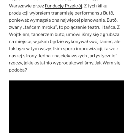
Warszawie przez
Fundację Przekrój
. Z tych kilku
produkcji wybrałem transmisję performansu Butō,
ponieważ wymagała ona najwięcej planowania. Butō,
zwany „tańcem mroku”, to połączenie teatru i tańca. Z
Wojtkiem, tancerzem butō, umówiliśmy się z grubsza
na miejsce, w jakim będzie wykonywał swój taniec, ale i
tak było w tym wszystkim sporo improwizacji, także z
naszej strony. Jedna z najciekawszych „artystycznie”
rzeczy, jakie ostatnio wyprodukowaliśmy. Jak Wam się
podoba?