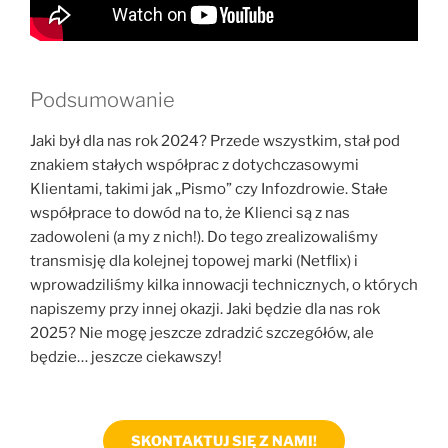
Podsumowanie
Jaki był dla nas rok 2024? Przede wszystkim, stał pod
znakiem stałych współprac z dotychczasowymi
Klientami, takimi jak „Pismo” czy Infozdrowie. Stałe
współprace to dowód na to, że Klienci są z nas
zadowoleni (a my z nich!). Do tego zrealizowaliśmy
transmisję dla kolejnej topowej marki (Netflix) i
wprowadziliśmy kilka innowacji technicznych, o których
napiszemy przy innej okazji. Jaki będzie dla nas rok
2025? Nie mogę jeszcze zdradzić szczegółów, ale
będzie… jeszcze ciekawszy!
SKONTAKTUJ SIĘ Z NAMI!