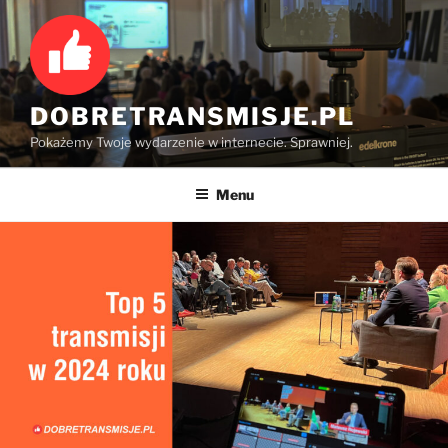
Przejdź
do
treści
DOBRETRANSMISJE.PL
Pokażemy Twoje wydarzenie w internecie. Sprawniej.
Menu