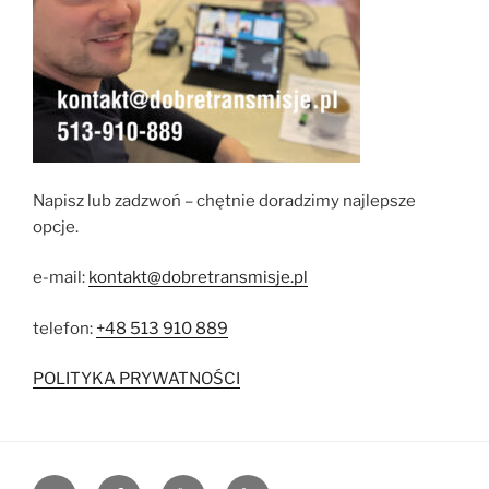
Napisz lub zadzwoń – chętnie doradzimy najlepsze
opcje.
e-mail:
kontakt@dobretransmisje.pl
telefon:
+48 513 910 889
POLITYKA PRYWATNOŚCI
e-
Facebook
YouTube
Blog