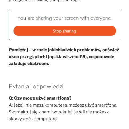
Pamiętaj – w razie jakichkolwiek problemów, odśwież
okno przeglądarki (np. klawiszem F5), co ponownie
załaduje chatroom.
Pytania i odpowiedzi
Q: Czy mogę użyć smartfona?
A: Jeżeli nie masz komputera, możesz użyć smartfona.
Skontaktuj się z nami wcześniej, jeżeli nie możesz
skorzystać z komputera.