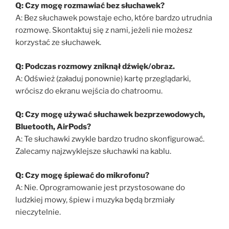
Q: Czy mogę rozmawiać bez słuchawek?
A: Bez słuchawek powstaje echo, które bardzo utrudnia
rozmowę. Skontaktuj się z nami, jeżeli nie możesz
korzystać ze słuchawek.
Q: Podczas rozmowy zniknął dźwięk/obraz.
A: Odśwież (załaduj ponownie) kartę przeglądarki,
wrócisz do ekranu wejścia do chatroomu.
Q: Czy mogę używać słuchawek bezprzewodowych,
Bluetooth, AirPods?
A: Te słuchawki zwykle bardzo trudno skonfigurować.
Zalecamy najzwyklejsze słuchawki na kablu.
Q: Czy mogę śpiewać do mikrofonu?
A: Nie. Oprogramowanie jest przystosowane do
ludzkiej mowy, śpiew i muzyka będą brzmiały
nieczytelnie.