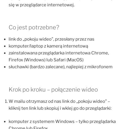
się w przeglądarce internetowej.
Co jest potrzebne?
link do „pokoju wideo”, przesłany przez nas
komputer/laptop z kamerą internetową
zainstalowana przeglądarka internetowa Chrome,
Firefox (Windows) lub Safari (MacOS)
słuchawki (bardzo zalecane), najlepiej z mikrofonem
Krok po kroku – połączenie wideo
W mailu otrzymasz od nas link do „pokoju wideo” –
kliknij ten link lub skopiuj i wklej go do przeglądarki:
komputer z systemem Windows – tylko przeglądarka
Chrome lub Firefox