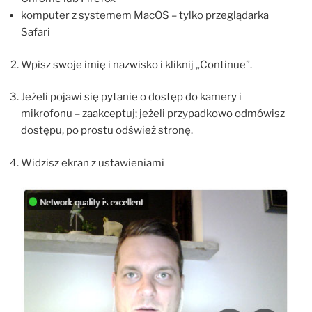
komputer z systemem MacOS – tylko przeglądarka
Safari
Wpisz swoje imię i nazwisko i kliknij „Continue”.
Jeżeli pojawi się pytanie o dostęp do kamery i
mikrofonu – zaakceptuj; jeżeli przypadkowo odmówisz
dostępu, po prostu odśwież stronę.
Widzisz ekran z ustawieniami