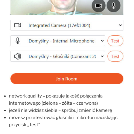
network quality – pokazuje jakość połączenia
internetowego (zielona – żółta – czerwona)
jeżeli nie widzisz siebie – spróbuj zmienić kamerę
możesz przetestować głośniki i mikrofon naciskając
przycisk „Test”