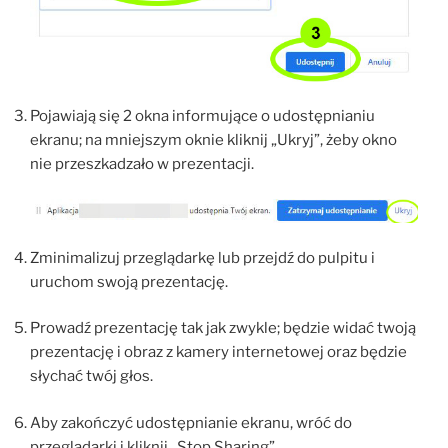
Pojawiają się 2 okna informujące o udostępnianiu
ekranu; na mniejszym oknie kliknij „Ukryj”, żeby okno
nie przeszkadzało w prezentacji.
Zminimalizuj przeglądarkę lub przejdź do pulpitu i
uruchom swoją prezentację.
Prowadź prezentację tak jak zwykle; będzie widać twoją
prezentację i obraz z kamery internetowej oraz będzie
słychać twój głos.
Aby zakończyć udostępnianie ekranu, wróć do
przeglądarki i kliknij „Stop Sharing”.