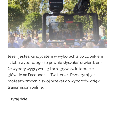
Jeżeli jesteś kandydatem w wyborach albo członkiem
sztabu wyborczego, to pewnie słyszałeś stwierdzenie,
że wybory wygrywa się i przegrywa w internecie –
głównie na Facebooku i Twitterze. Przeczytaj, jak
możesz wzmocnić swój przekaz do wyborców dzięki
transmisjom online.
„3
Czytaj dalej
pomysły
na