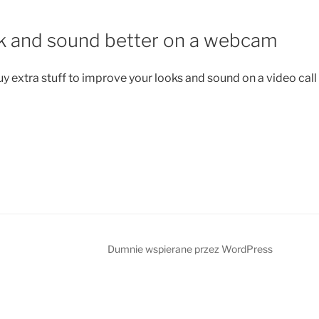
0
ook and sound better on a webcam
y extra stuff to improve your looks and sound on a video call 
Dumnie wspierane przez WordPress
”