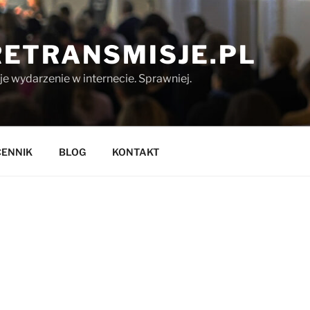
ETRANSMISJE.PL
 wydarzenie w internecie. Sprawniej.
CENNIK
BLOG
KONTAKT