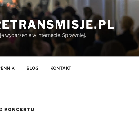
ETRANSMISJE.PL
 wydarzenie w internecie. Sprawniej.
CENNIK
BLOG
KONTAKT
G KONCERTU