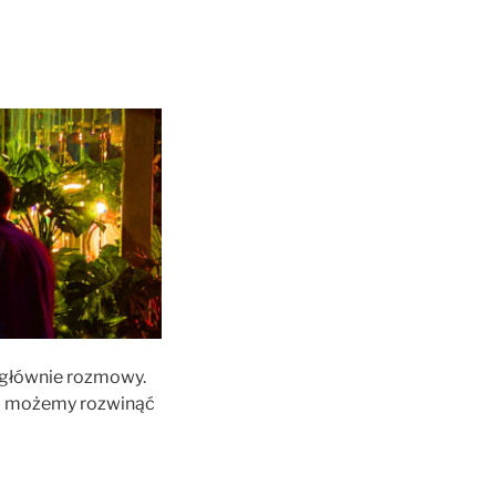
i głównie rozmowy.
ero możemy rozwinąć