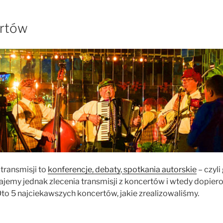
ertów
transmisji to
konferencje, debaty
,
spotkania autorskie
– czyl
tajemy jednak zlecenia transmisji z koncertów i wtedy dopi
 Oto 5 najciekawszych koncertów, jakie zrealizowaliśmy.