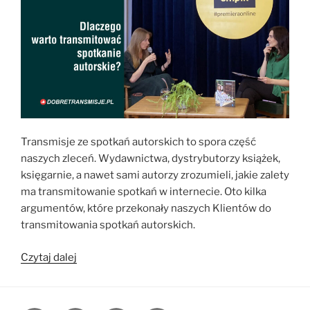
Transmisje ze spotkań autorskich to spora część
naszych zleceń. Wydawnictwa, dystrybutorzy książek,
księgarnie, a nawet sami autorzy zrozumieli, jakie zalety
ma transmitowanie spotkań w internecie. Oto kilka
argumentów, które przekonały naszych Klientów do
transmitowania spotkań autorskich.
„Dlaczego
Czytaj dalej
powinno
się
transmitować