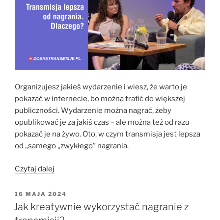
Organizujesz jakieś wydarzenie i wiesz, że warto je
pokazać w internecie, bo można trafić do większej
publiczności. Wydarzenie można nagrać, żeby
opublikować je za jakiś czas – ale można też od razu
pokazać je na żywo. Oto, w czym transmisja jest lepsza
od „samego „zwykłego” nagrania.
„Transmisja
Czytaj dalej
zamiast
nagrania
OPUBLIKOWANE
16 MAJA 2024
W
–
Jak kreatywnie wykorzystać nagranie z
dlaczego?”