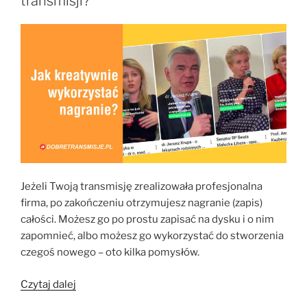
transmisji?
Jeżeli Twoją transmisję zrealizowała profesjonalna
firma, po zakończeniu otrzymujesz nagranie (zapis)
całości. Możesz go po prostu zapisać na dysku i o nim
zapomnieć, albo możesz go wykorzystać do stworzenia
czegoś nowego – oto kilka pomysłów.
„Jak
Czytaj dalej
kreatywnie