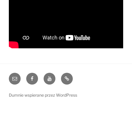
e-
Facebook
YouTube
Blog
mail
Dumnie wspierane przez WordPress