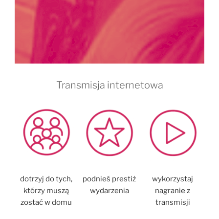
Transmisja internetowa
dotrzyj do tych,
podnieś prestiż
wykorzystaj
którzy muszą
wydarzenia
nagranie z
zostać w domu
transmisji