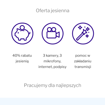
Oferta jesienna
40% rabatu
3 kamery, 3
pomoc w
jesienią
mikrofony,
zakładaniu
internet, podpisy
transmisji
Pracujemy dla najlepszych