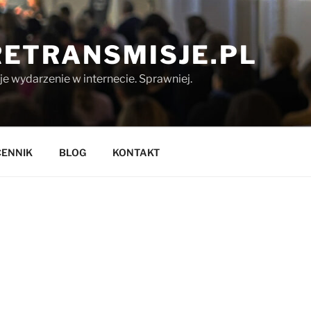
ETRANSMISJE.PL
 wydarzenie w internecie. Sprawniej.
CENNIK
BLOG
KONTAKT