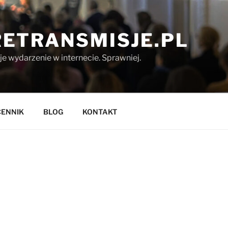
ETRANSMISJE.PL
 wydarzenie w internecie. Sprawniej.
CENNIK
BLOG
KONTAKT